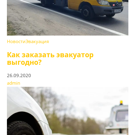
Новости
Эвакуация
Как заказать эвакуатор
выгодно?
26.09.2020
admin