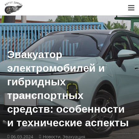
Эвакуатор
электромобилей и
гибридных
транспортных
средств: особенности
и технические аспекты
06.03.2024
Новости
,
Эвакуация