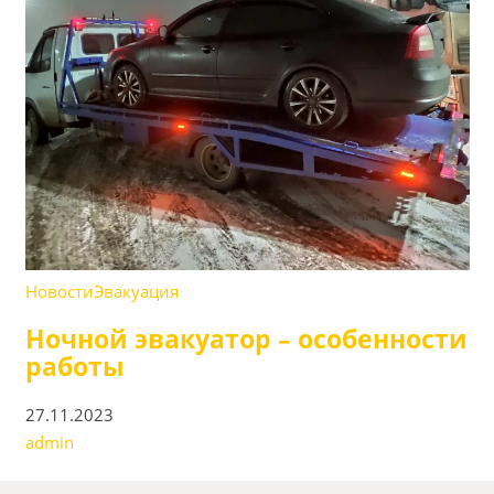
Новости
Эвакуация
Ночной эвакуатор – особенности
работы
27.11.2023
admin