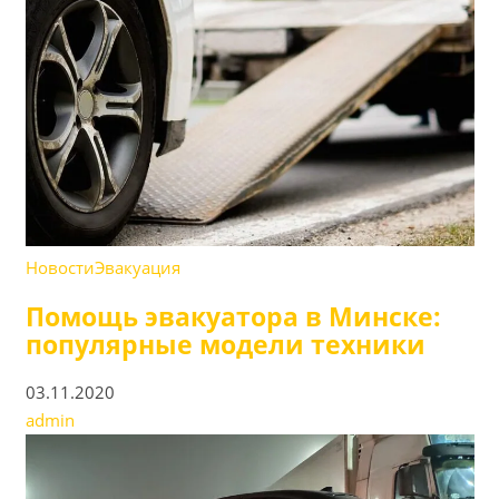
Новости
Эвакуация
Помощь эвакуатора в Минске:
популярные модели техники
03.11.2020
admin