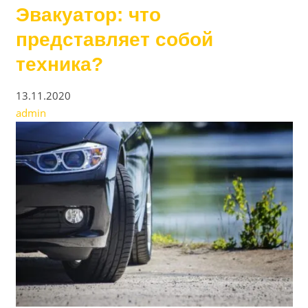
Эвакуатор: что
представляет собой
техника?
13.11.2020
admin