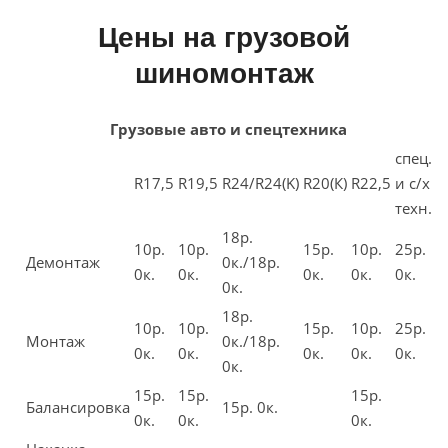
Цены на грузовой
шиномонтаж
Грузовые авто и спецтехника
спец.
R17,5
R19,5
R24/R24(K)
R20(К)
R22,5
и с/х
техн.
18р.
10р.
10р.
15р.
10р.
25р.
Демонтаж
0к./18р.
0к.
0к.
0к.
0к.
0к.
0к.
18р.
10р.
10р.
15р.
10р.
25р.
Монтаж
0к./18р.
0к.
0к.
0к.
0к.
0к.
0к.
15р.
15р.
15р.
Балансировка
15р. 0к.
0к.
0к.
0к.