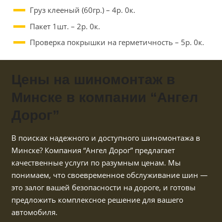
Груз клееный (60гр.) – 4р. 0к.
Пакет 1шт. – 2р. 0к.
Проверка покрышки на герметичность – 5р. 0к.
Цены на шиномонтаж в
Минске в компании “Ангел
Дорог”
В поисках надежного и доступного шиномонтажа в
Минске? Компания “Ангел Дорог” предлагает
качественные услуги по разумным ценам. Мы
понимаем, что своевременное обслуживание шин —
это залог вашей безопасности на дороге, и готовы
предложить комплексное решение для вашего
автомобиля.