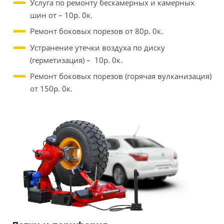
Услуга по ремонту бескамерных и камерных
шин от – 10р. 0к.
Ремонт боковых порезов от 80р. 0к.
Устранение утечки воздуха по диску
(герметизация) – 10р. 0к.
Ремонт боковых порезов (горячая вулканизация)
от 150р. 0к.